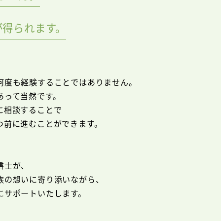
が得られます。
何度も経験することではありません。
あって当然です。
に相談することで
つ前に進むことができます。
書士が、
族の想いに寄り添いながら、
にサポートいたします。