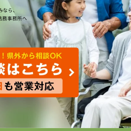
みなら、
法務事務所へ