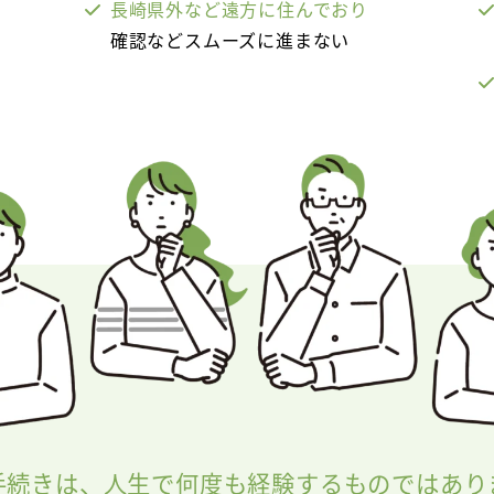
長崎県外など遠方に住んでおり
確認などスムーズに進まない
手続きは、人生で何度も経験するものではあり