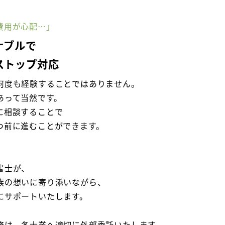
費用が心配…」
ナブルで
ストップ対応
何度も経験することではありません。
あって当然です。
に相談することで
つ前に進むことができます。
書士が、
族の想いに寄り添いながら、
にサポートいたします。
務は、各士業へ適切に外部委託いたします。