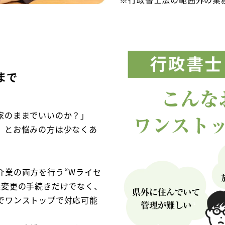
まで
家のままでいいのか？」
」とお悩みの方は少なくあ
介業の両方を行う“Wライセ
義変更の手続きだけでなく、
でワンストップで対応可能