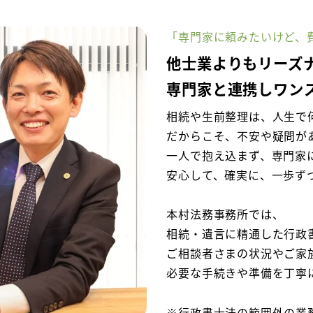
「専門家に頼みたいけど、
他士業よりもリーズ
専門家と連携しワン
相続や生前整理は、人生で
だからこそ、不安や疑問が
一人で抱え込まず、専門家
安心して、確実に、一歩ず
本村法務事務所では、
相続・遺言に精通した行政
ご相談者さまの状況やご家
必要な手続きや準備を丁寧
※行政書士法の範囲外の業