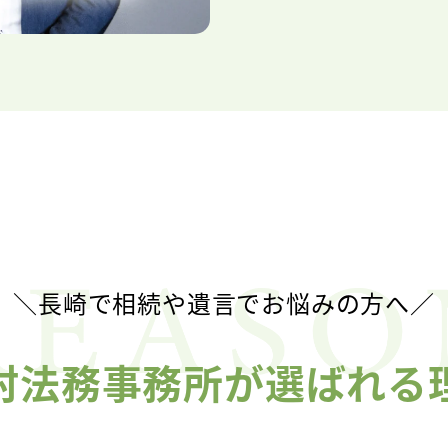
＼長崎で相続や遺言でお悩みの方へ／
村法務事務所が選ばれる