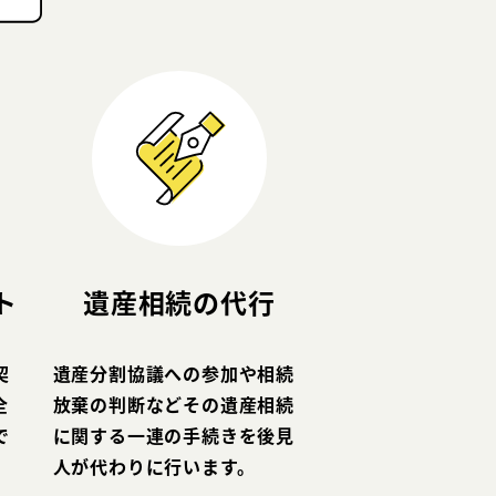
ト
遺産相続の代行
契
遺産分割協議への参加や相続
全
放棄の判断などその遺産相続
で
に関する一連の手続きを後見
人が代わりに行います。