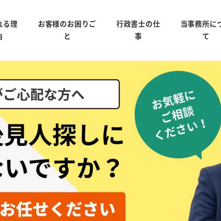
れる理
お客様のお困りご
行政書士の仕
当事務所に
由
と
事
て