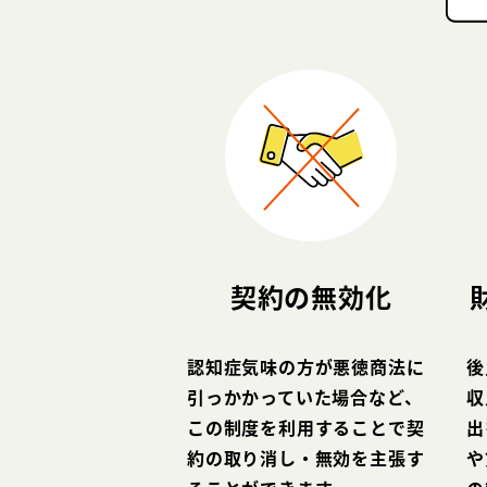
契約の無効化
認知症気味の方が悪徳商法に
後
引っかかっていた場合など、
収
この制度を利用することで契
出
約の取り消し・無効を主張す
や