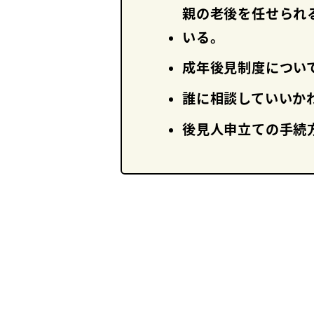
親の老後を任せられ
いる。
成年後見制度につい
誰に相談していいか
後見人申立ての
手続