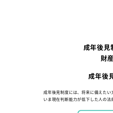
成年後見
財
成年後
成年後見制度には、将来に備えたい
いま現在判断能力が低下した人の法