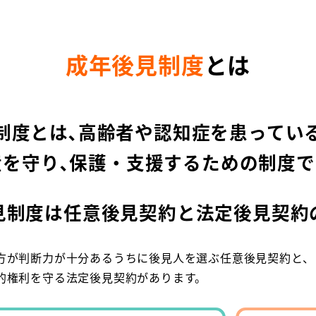
成年後見制度
とは
制度とは､高齢者や認知症を患ってい
産を守り､保護・支援するための制度で
見制度は任意後見契約と
法定後見契約
方が判断力が十分あるうちに後見人を選ぶ任意後見契約と、
的権利を守る法定後見契約があります。