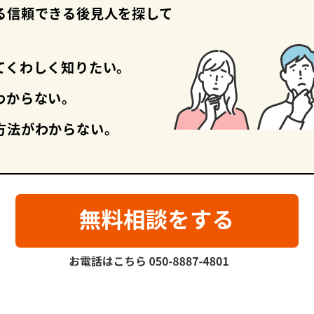
る信頼できる
後見人を探して
て
くわしく知りたい。
わからない。
方法がわからない。