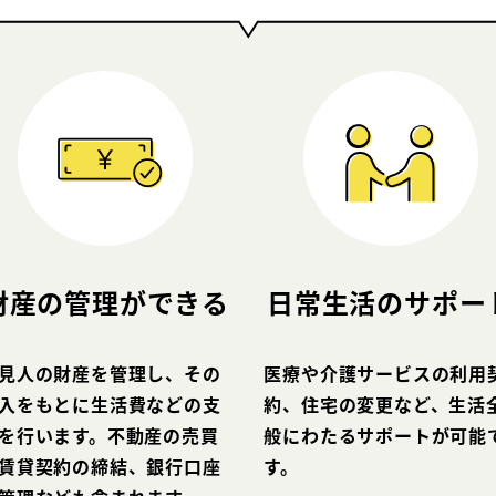
財産の管理が
できる
日常生活の
サポー
見人の財産を管理し、その
医療や介護サービスの利用
入をもとに生活費などの支
約、住宅の変更など、生活
を行います。不動産の売買
般にわたるサポートが可能
賃貸契約の締結、銀行口座
す。