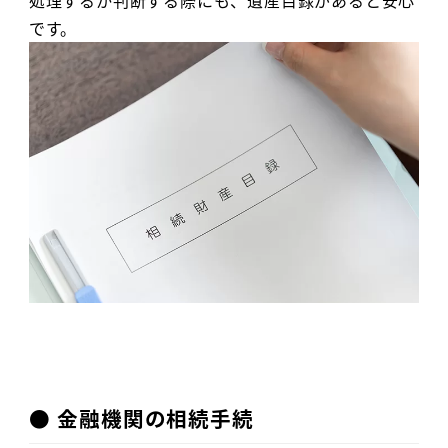
処理するか判断する際にも、遺産目録があると安心
です。
● 金融機関の相続手続