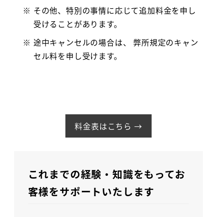
その他、特別の事情に応じて追加料金を申し
受けることがあります。
途中キャンセルの場合は、 弊所規定のキャン
セル料を申し受けます。
料金表はこちら →
これまでの経験・知識をもってお
客様をサポートいたします