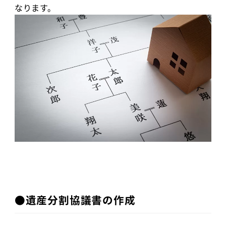
なります。
●遺産分割協議書の作成