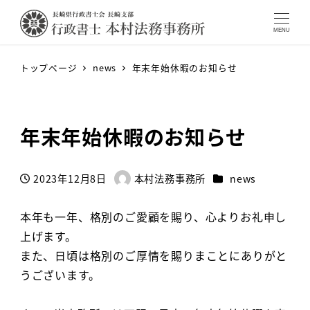
MENU
トップページ
news
年末年始休暇のお知らせ
年末年始休暇のお知らせ
カテゴリー
2023年12月8日
本村法務事務所
news
投稿日
著
者
本年も一年、格別のご愛顧を賜り、心よりお礼申し
上げます。
また、日頃は格別のご厚情を賜りまことにありがと
うございます。